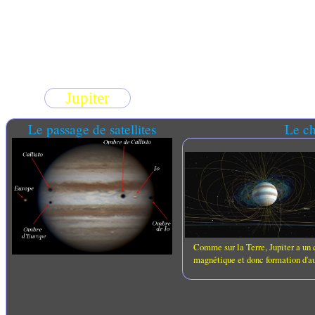
Jupiter
Le passage de satellites
Le c
Comme sur la Terre, Jupiter a un
magnétique et donc formation d'au